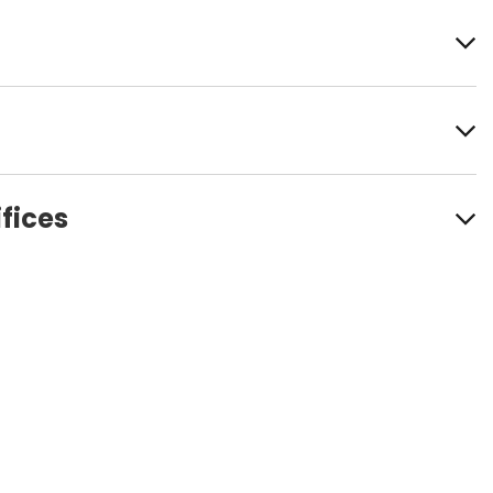
fices