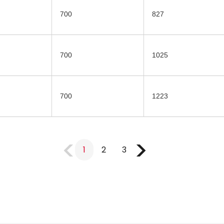
700
827
700
1025
700
1223
1
2
3