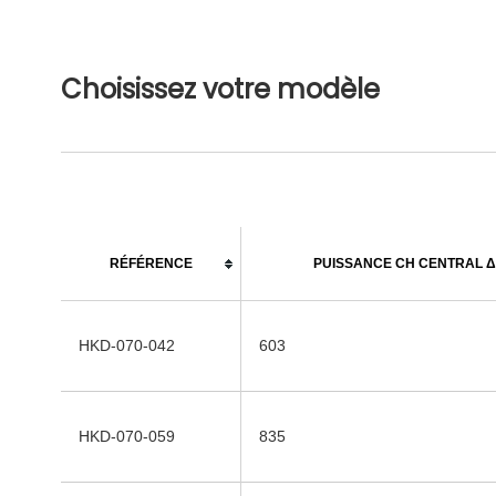
Choisissez votre modèle
RÉFÉRENCE
PUISSANCE CH CENTRAL Δ 
HKD-070-042
603
HKD-070-059
835