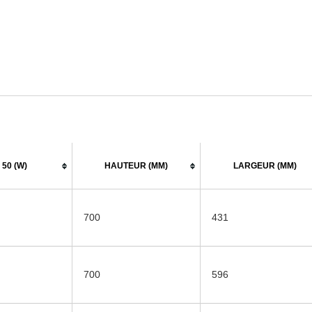
50 (W)
HAUTEUR (MM)
LARGEUR (MM)
700
431
700
596