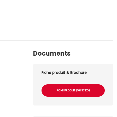
Documents
Fiche produit & Brochure
FICHE PRODUIT (161.97 KO)