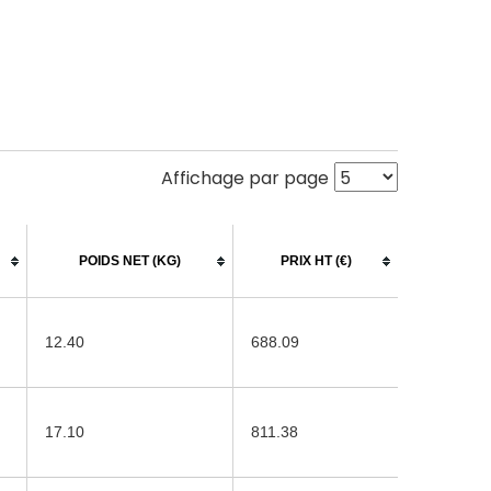
Affichage par page
POIDS NET (KG)
PRIX HT (€)
12.40
688.09
17.10
811.38