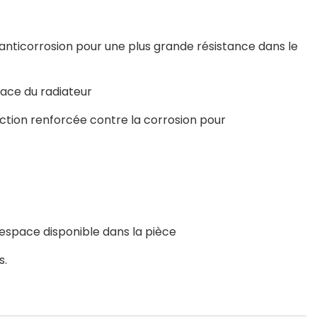
anticorrosion pour une plus grande résistance dans le
face du radiateur
tion renforcée contre la corrosion pour
'espace disponible dans la pièce
s.