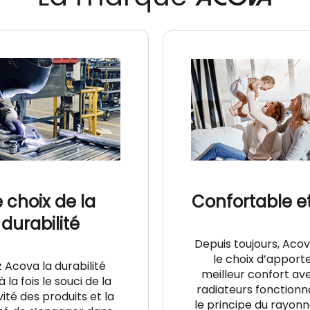
e choix de la
Confortable et
durabilité
Depuis toujours, Acov
le choix d’apporte
 Acova la durabilité
meilleur confort av
à la fois le souci de la
radiateurs fonctionn
ité des produits et la
le principe du rayon