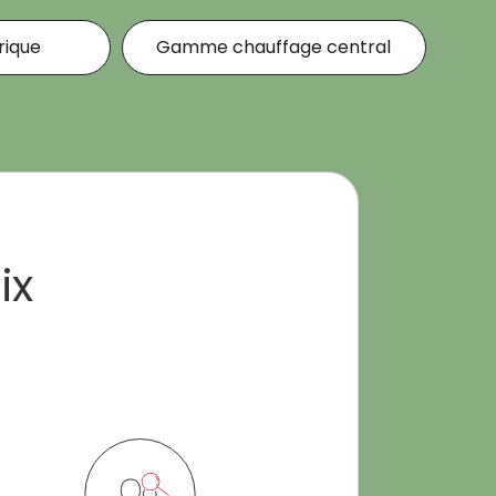
ique
Gamme chauffage central
ix