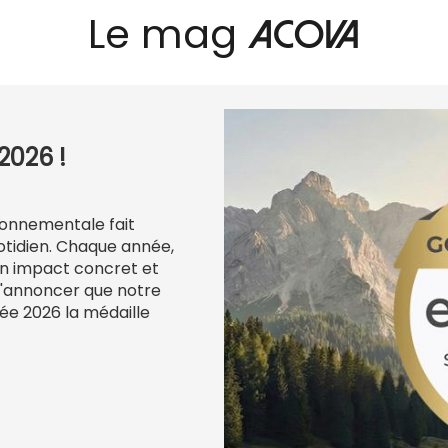
Le mag
Acova
2026 !
ironnementale fait
otidien. Chaque année,
n impact concret et
d'annoncer que notre
ée 2026 la médaille