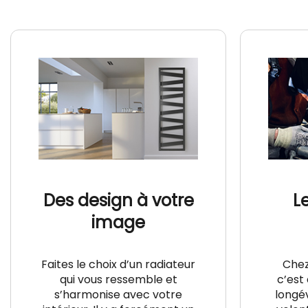
Des design à votre
L
image
Faites le choix d’un radiateur
Chez
qui vous ressemble et
c’est 
s’harmonise avec votre
longév