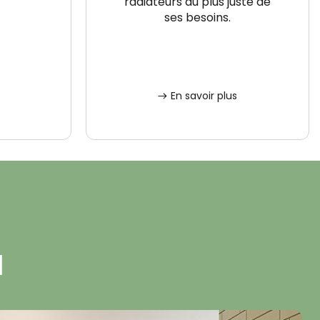
radiateurs au plus juste de
ses besoins.
En savoir plus
a