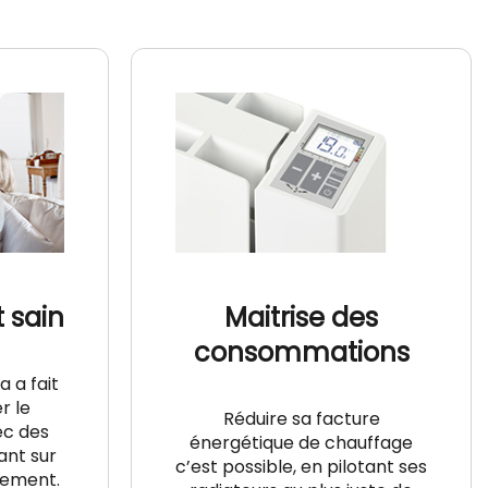
 sain
Maitrise des
consommations
a a fait
r le
Réduire sa facture
ec des
énergétique de chauffage
ant sur
c’est possible, en pilotant ses
nement.