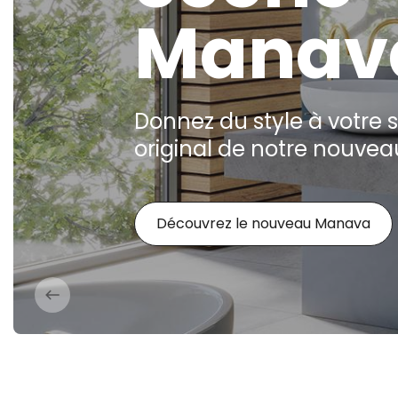
Manav
Donnez du style à votre s
original de notre nouvea
Découvrez le nouveau Manava