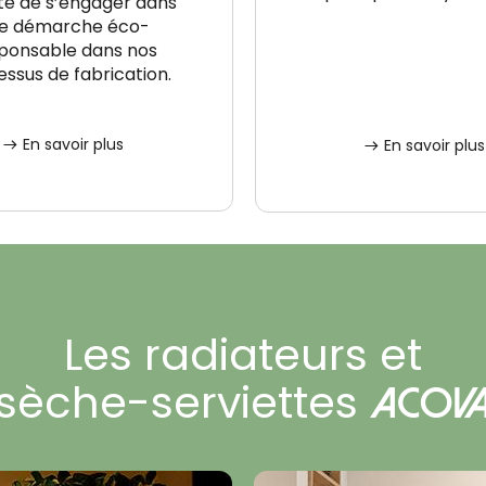
té de s’engager dans
e démarche éco-
ponsable dans nos
ssus de fabrication.
En savoir plus
En savoir plus
Les radiateurs et
sèche-serviettes
Acov