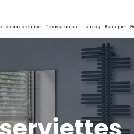
 et documentation
Trouver un pro
Le mag
Boutique
G
serviettes