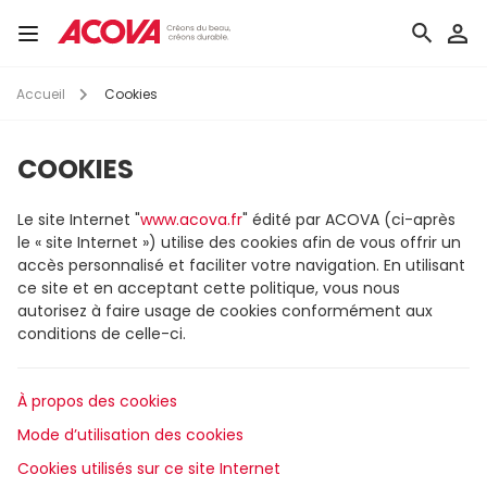
Aller
au
Toggle
contenu
navigation
principal
Accueil
Cookies
COOKIES
Le site Internet "
www.acova.fr
" édité par ACOVA (ci-après
le « site Internet ») utilise des cookies afin de vous offrir un
accès personnalisé et faciliter votre navigation. En utilisant
ce site et en acceptant cette politique, vous nous
autorisez à faire usage de cookies conformément aux
conditions de celle-ci.
À propos des cookies
Mode d’utilisation des cookies
Cookies utilisés sur ce site Internet