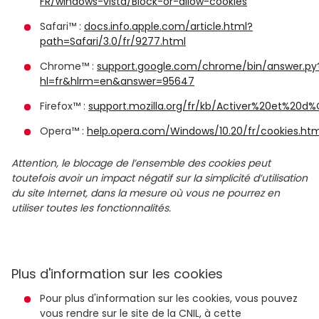
FR/windows-vista/Block-or-allow-cookies
Safari™ :
docs.info.apple.com/article.html?
path=Safari/3.0/fr/9277.html
Chrome™ :
support.google.com/chrome/bin/answer.py
hl=fr&hlrm=en&answer=95647
Firefox™ :
support.mozilla.org/fr/kb/Activer%20et%20d
Opera™ :
help.opera.com/Windows/10.20/fr/cookies.htm
Attention, le blocage de l’ensemble des cookies peut
toutefois avoir un impact négatif sur la simplicité d’utilisation
du site Internet, dans la mesure où vous ne pourrez en
utiliser toutes les fonctionnalités.
Plus d'information sur les cookies
Pour plus d'information sur les cookies, vous pouvez
vous rendre sur le site de la CNIL, à cette