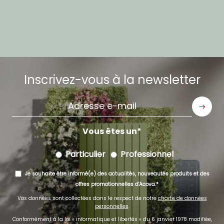
Inscrivez-vous à la newsletter
Adresse
e-
mail
Vous êtes un
Particulier
Professionnel
Je souhaite être informé(e) des actualités, nouveautés produits et des
offres promotionnelles d'Acova.
Vos données sont collectées dans le respect de notre
charte de données
personnelles
.
Conformément à la loi « informatique et libertés » du 6 janvier 1978 modifiée,