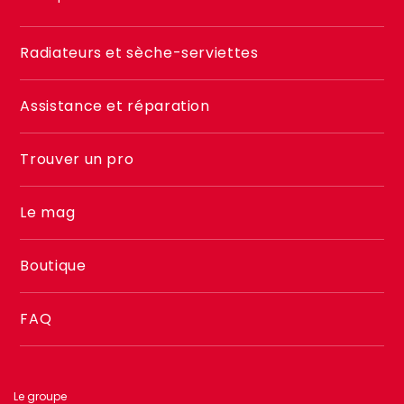
Menu
Radiateurs et sèche-serviettes
footer
2
Assistance et réparation
Trouver un pro
Le mag
Boutique
FAQ
Le groupe