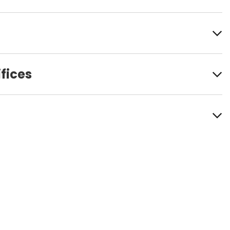
fices