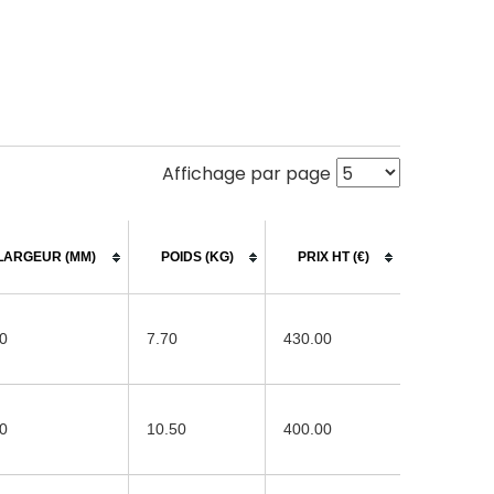
Affichage par page
LARGEUR (MM)
POIDS (KG)
PRIX HT (€)
0
7.70
430.00
0
10.50
400.00