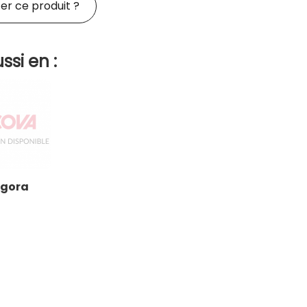
er ce produit ?
ssi en :
gora