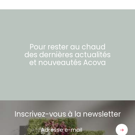
Pour rester au chaud
des dernières actualités
et nouveautés
Acova
Inscrivez-vous à la newsletter
Adresse
e-