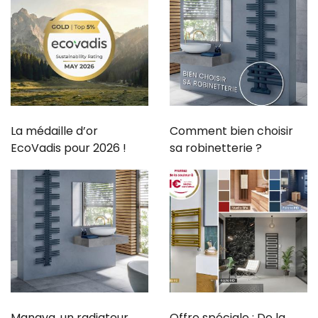
La médaille d’or
Comment bien choisir
EcoVadis pour 2026 !
sa robinetterie ?
Manava, un radiateur
Offre spéciale : De la