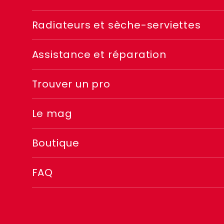
Menu
Radiateurs et sèche-serviettes
footer
Assistance et réparation
2
Trouver un pro
Le mag
Boutique
FAQ