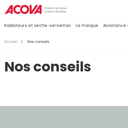
Aller
au
contenu
principal
Navigation
Radiateurs et sèche-serviettes
La marque
Assistance
principale
Accueil
Nos conseils
Nos conseils