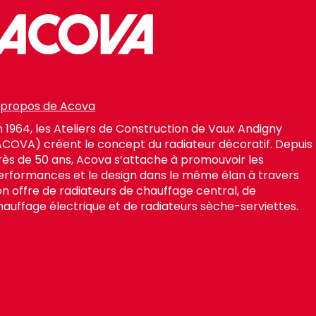
 propos de Acova
n 1964, les Ateliers de Construction de Vaux Andigny
ACOVA) créent le concept du radiateur décoratif. Depuis
rès de 50 ans, Acova s’attache à promouvoir les
erformances et le design dans le même élan à travers
on offre de radiateurs de chauffage central, de
hauffage électrique et de radiateurs sèche-serviettes.