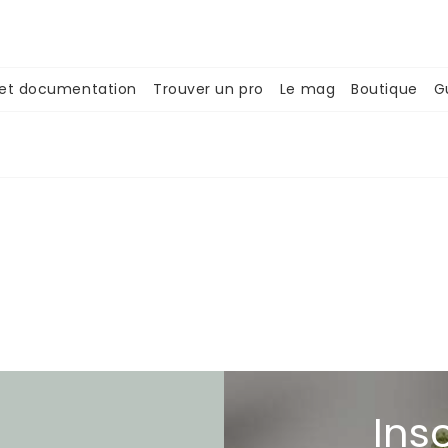
 et documentation
Trouver un pro
Le mag
Boutique
G
Ins