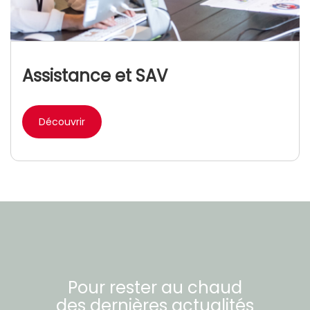
Assistance et SAV
Découvrir
Pour rester au chaud
des dernières actualités