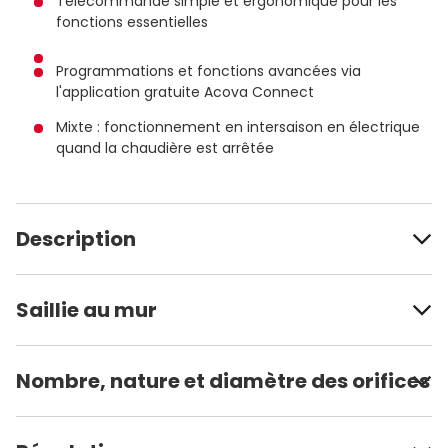
Télécommande simple et ergonomique pour les
fonctions essentielles
Programmations et fonctions avancées via
l'application gratuite Acova Connect
Mixte : fonctionnement en intersaison en électrique
quand la chaudière est arrêtée
Description
Saillie au mur
Nombre, nature et diamètre des orifices