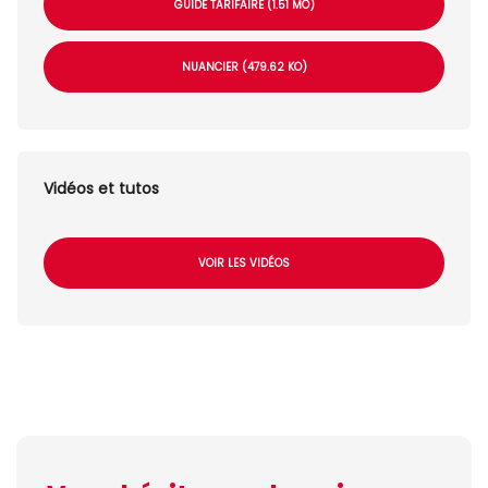
GUIDE TARIFAIRE (1.51 MO)
NUANCIER (479.62 KO)
Vidéos et tutos
VOIR LES VIDÉOS