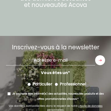
et nouveautés
Acova
Inscrivez-vous à la newsletter
Adresse
e-
mail
Vous êtes un
Particulier
Professionnel
Je souhaite être informé(e) des actualités, nouveautés produits et des
offres promotionnelles d'Acova.
Vos données sont collectées dans le respect de notre
charte de données
personnelles
.