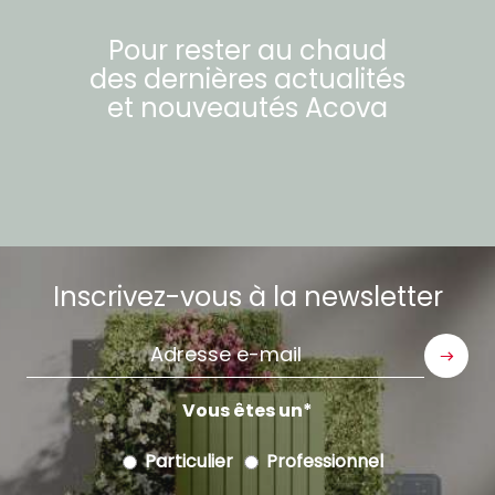
Pour rester au chaud
des dernières actualités
et nouveautés
Acova
Inscrivez-vous à la newsletter
Adresse
e-
mail
Vous êtes un
Particulier
Professionnel