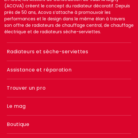
(ACOVA) créent le concept du radiateur décoratif. Depuis
près de 50 ans, Acova s’attache à promouvoir les
performances et le design dans le même élan à travers
son offre de radiateurs de chauffage central, de chauffage
électrique et de radiateurs sèche-serviettes.
Menu
Radiateurs et sèche-serviettes
footer
2
Assistance et réparation
Trouver un pro
Le mag
Boutique