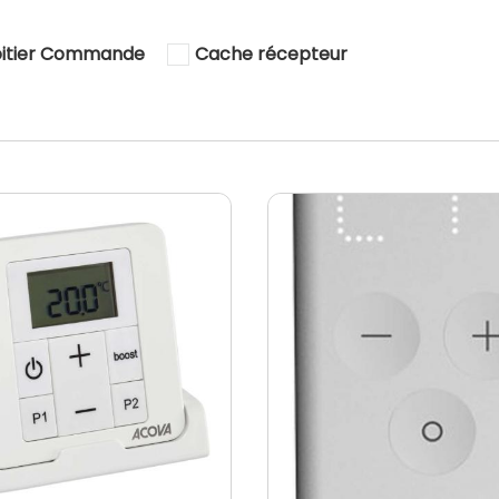
oitier Commande
Cache récepteur