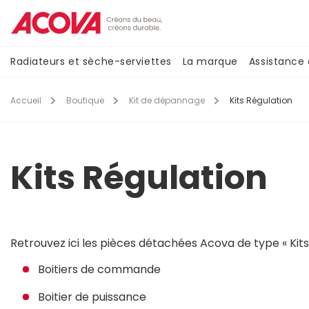
Aller
au
contenu
principal
Navigation
Radiateurs et sèche-serviettes
La marque
Assistance
principale
Accueil
Boutique
Kit de dépannage
Kits Régulation
Kits Régulation
Retrouvez ici les pièces détachées Acova de type « Kits 
Boitiers de commande
Boitier de puissance