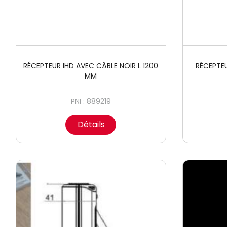
RÉCEPTEUR IHD AVEC CÂBLE NOIR L 1200
RÉCEPTEU
MM
PNI : 889219
Détails