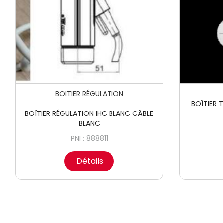
BOITIER RÉGULATION
BOÎTIER 
BOÎTIER RÉGULATION IHC BLANC CÂBLE
BLANC
PNI : 888811
Détails