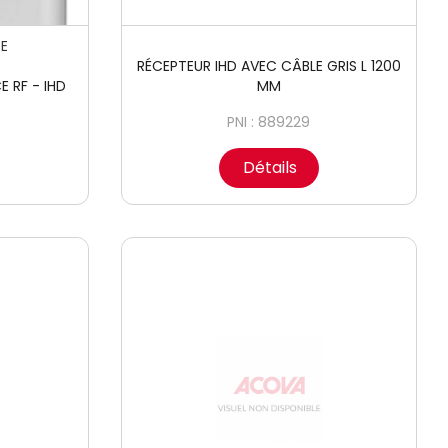
E
RÉCEPTEUR IHD AVEC CÂBLE GRIS L 1200
 RF - IHD
MM
PNI : 889229
Détails