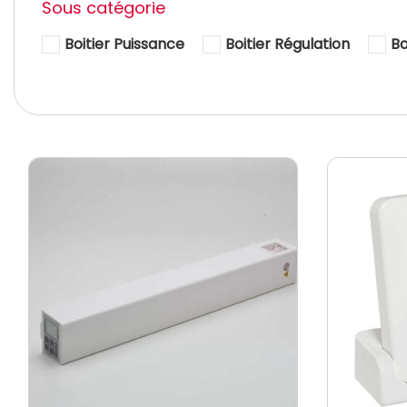
Sous catégorie
Boitier Puissance
Boitier Régulation
B