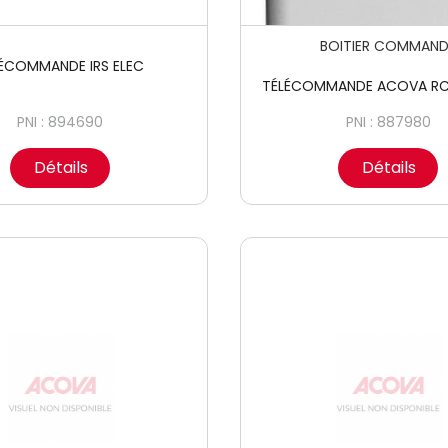
BOITIER COMMAND
ÉCOMMANDE IRS ELEC
TÉLÉCOMMANDE ACOVA RCE
PNI : 894690
PNI : 887980
Détails
Détails