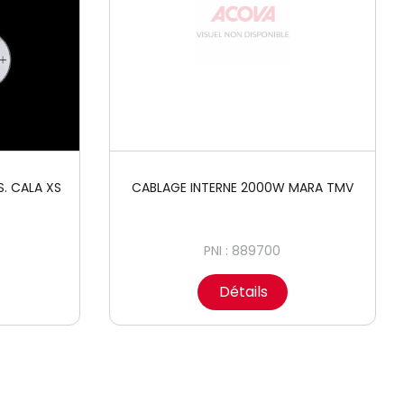
S. CALA XS
CABLAGE INTERNE 2000W MARA TMV
PNI : 889700
Détails