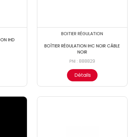
BOITIER RÉGULATION
ION IHD
BOÎTIER RÉGULATION IHC NOIR CÂBLE
NOIR
PNI : 888829
Détails