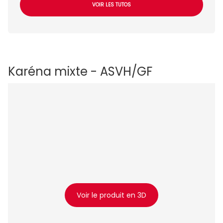
VOIR LES TUTOS
Karéna mixte - ASVH/GF
Voir le produit en 3D