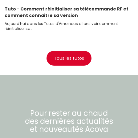
Tuto - Comment réinitialiser sa télécommande RF et
comment connaitre sa version
Aujourd'hui dans les Tutos d'Arno nous allons voir comment
réinitialiser sa…
Tous les tutos
Pour rester au chaud
des dernières actualités
et nouveautés
Acova