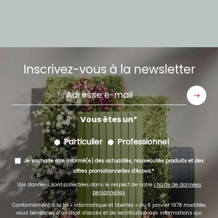
Inscrivez-vous à la newsletter
Adresse
e-
mail
Vous êtes un
Particulier
Professionnel
Je souhaite être informé(e) des actualités, nouveautés produits et des
offres promotionnelles d'Acova.
Vos données sont collectées dans le respect de notre
charte de données
personnelles
.
Conformément à la loi « informatique et libertés » du 6 janvier 1978 modifiée,
vous bénéficiez d’un droit d’accès et de rectification aux informations qui