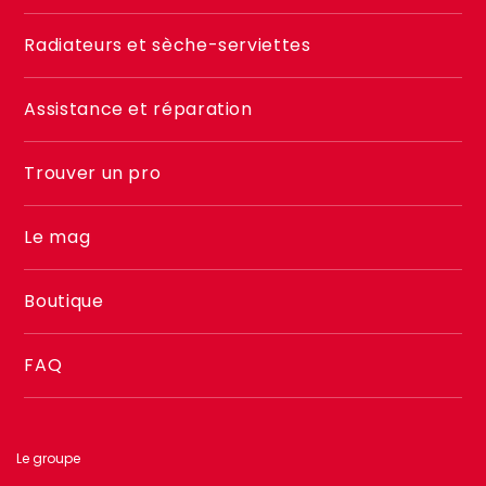
Menu
Radiateurs et sèche-serviettes
footer
2
Assistance et réparation
Trouver un pro
Le mag
Boutique
FAQ
Le groupe