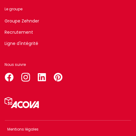
Le groupe
Groupe Zehnder
Recrutement
Ligne d'intégrité
Nous suivre
facebook
instagram
linkedin
pinterest
Menu
Pied
de
page
Mentions légales
Menu