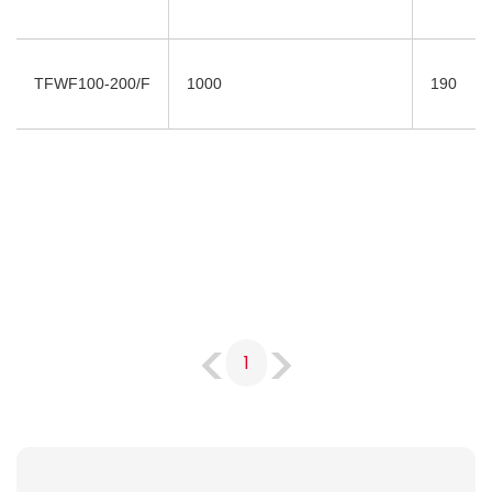
TFWF100-200/F
1000
190
1