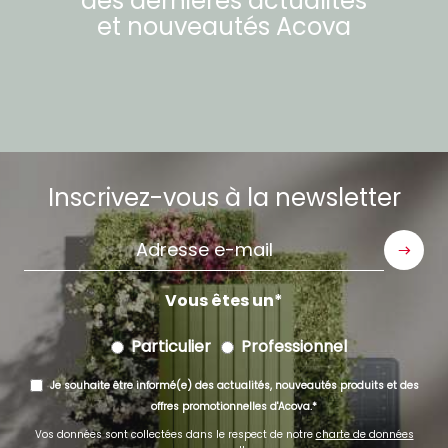
des dernières actualités
et nouveautés
Acova
Inscrivez-vous à la newsletter
Adresse
e-
mail
Vous êtes un
Particulier
Professionnel
Je souhaite être informé(e) des actualités, nouveautés produits et des
offres promotionnelles d'Acova.
Vos données sont collectées dans le respect de notre
charte de données