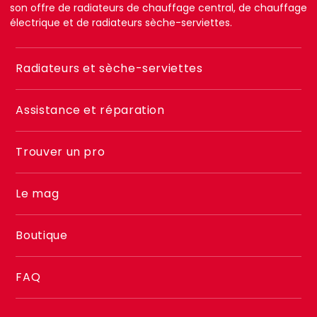
son offre de radiateurs de chauffage central, de chauffage
électrique et de radiateurs sèche-serviettes.
Menu
Radiateurs et sèche-serviettes
footer
2
Assistance et réparation
Trouver un pro
Le mag
Boutique
FAQ