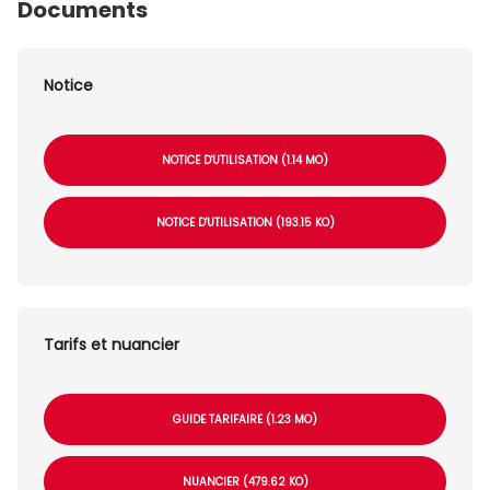
Documents
Notice
NOTICE D'UTILISATION (1.14 MO)
NOTICE D'UTILISATION (193.15 KO)
Tarifs et nuancier
GUIDE TARIFAIRE (1.23 MO)
NUANCIER (479.62 KO)