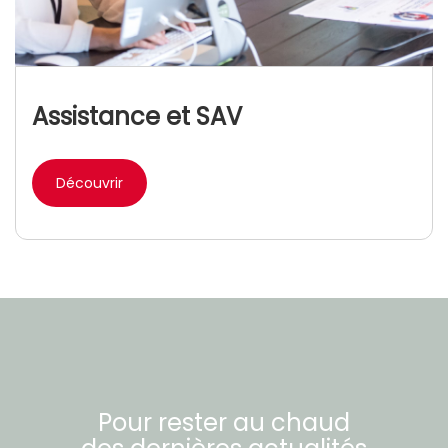
Assistance et SAV
Découvrir
Pour rester au chaud