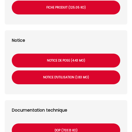
FICHE PRODUIT (125.05 KO)
Notice
NOTICE DE POSE (4.43 MO)
NOTICE D'UTILISATION (1.83 MO)
Documentation technique
DOP (703.13 KO)