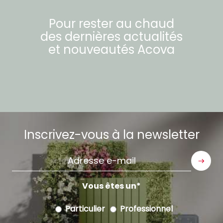
Pour rester au chaud
des dernières actualités
et nouveautés
Acova
Inscrivez-vous à la newsletter
Adresse
e-
mail
Vous êtes un
Particulier
Professionnel