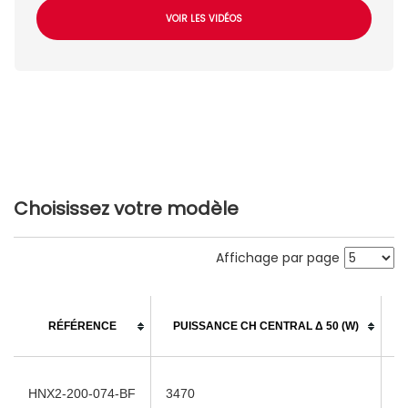
VOIR LES VIDÉOS
Choisissez votre modèle
Affichage par page
RÉFÉRENCE
PUISSANCE CH CENTRAL Δ 50 (W)
HNX2-200-074-BF
3470
2