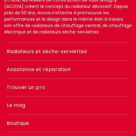
(ACOVA) créent le concept du radiateur décoratif. Depuis
près de 50 ans, Acova s’attache à promouvoir les
performances et le design dans le même élan à travers
son offre de radiateurs de chauffage central, de chauffage
électrique et de radiateurs sèche-serviettes.
Menu
Radiateurs et sèche-serviettes
footer
2
Assistance et réparation
Trouver un pro
Le mag
Boutique