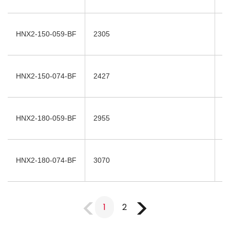
HNX2-150-059-BF
2305
1
HNX2-150-074-BF
2427
1
HNX2-180-059-BF
2955
1
HNX2-180-074-BF
3070
1
1
2