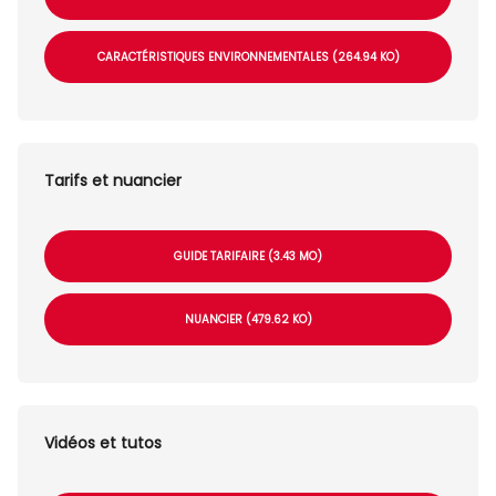
CARACTÉRISTIQUES ENVIRONNEMENTALES (264.94 KO)
Tarifs et nuancier
GUIDE TARIFAIRE (3.43 MO)
NUANCIER (479.62 KO)
Vidéos et tutos