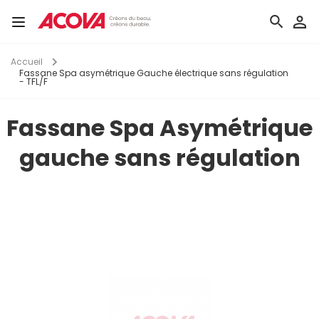
Aller
au
Toggle
contenu
navigation
principal
Accueil
Fassane Spa asymétrique Gauche électrique sans régulation
- TFL/F
Fassane Spa Asymétrique
gauche sans régulation