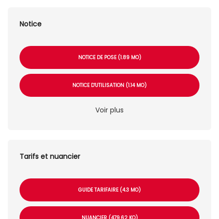
Notice
NOTICE DE POSE (1.89 MO)
NOTICE D'UTILISATION (1.14 MO)
Voir plus
Tarifs et nuancier
GUIDE TARIFAIRE (4.3 MO)
NUANCIER (479.62 KO)