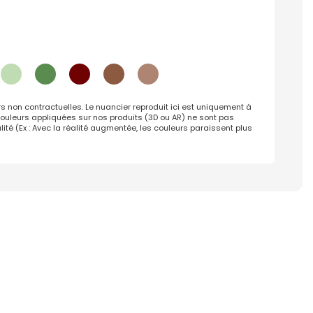
rs non contractuelles. Le nuancier reproduit ici est uniquement à
s couleurs appliquées sur nos produits (3D ou AR) ne sont pas
lité (Ex : Avec la réalité augmentée, les couleurs paraissent plus