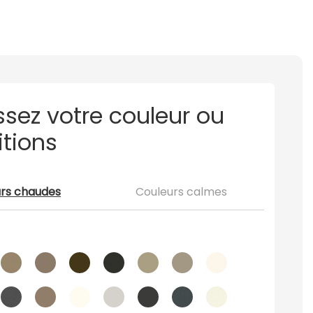
ssez votre couleur ou
itions
rs chaudes
Couleurs calmes