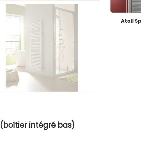
Atoll S
 (boîtier intégré bas)