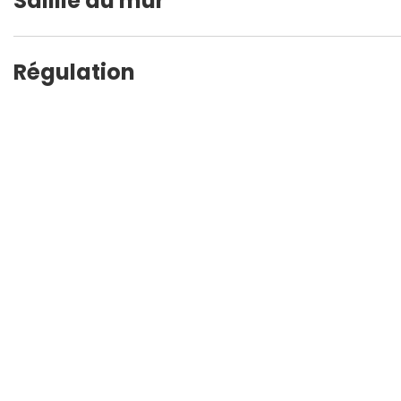
Saillie au mur
Régulation