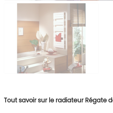
Tout savoir sur le radiateur Régate 