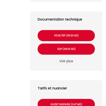
Documentation technique
FICHE PEP (611.33 KO)
DOP (361.61 KO)
Voir plus
Tarifs et nuancier
GUIDE TARIFAIRE (3.47 MO)