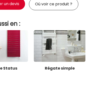
 un devis
Où voir ce produit ?
ssi en :
e Status
Régate simple