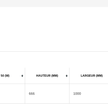
50 (W)
HAUTEUR (MM)
LARGEUR (MM)
666
1000