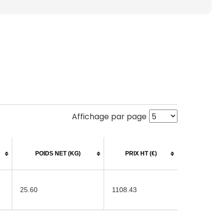
Affichage par page
POIDS NET (KG)
PRIX HT (€)
25.60
1108.43