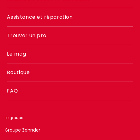
footer
2
Assistance et réparation
Trouver un pro
Le mag
Boutique
FAQ
Le groupe
Groupe Zehnder