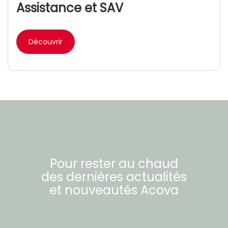
Assistance et SAV
Découvrir
Pour rester au chaud
des dernières actualités
et nouveautés
Acova