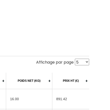
Affichage par page
POIDS NET (KG)
PRIX HT (€)
16.00
891.42