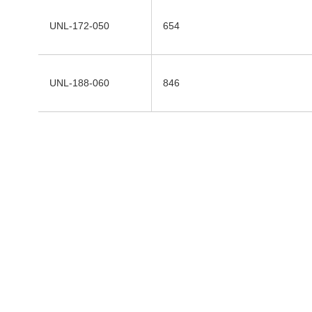
UNL-172-050
654
UNL-188-060
846