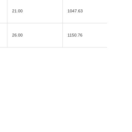
21.00
1047.63
26.00
1150.76