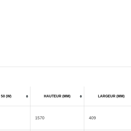
50 (W)
HAUTEUR (MM)
LARGEUR (MM)
1570
409