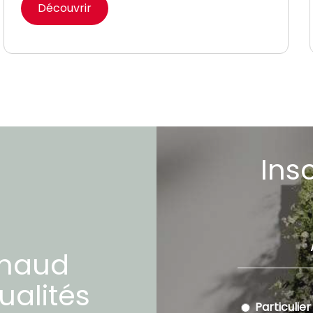
Découvrir
Ins
chaud
ualités
Particulier