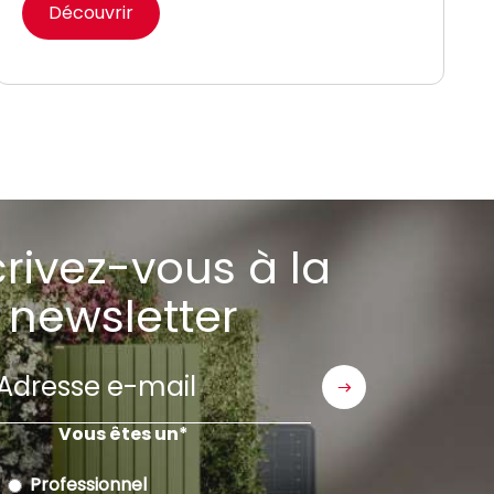
Découvrir
crivez-vous à la
newsletter
Adresse
e-
mail
Vous êtes un
Professionnel