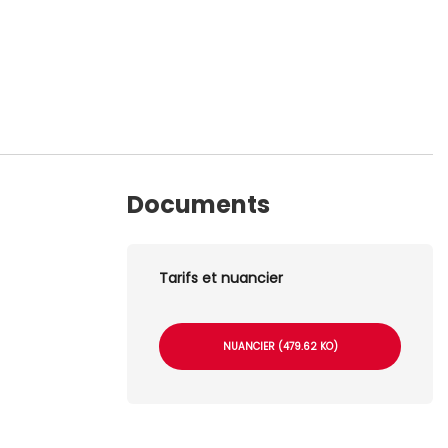
Documents
Tarifs et nuancier
NUANCIER (479.62 KO)