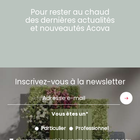
Pour rester au chaud
des dernières actualités
et nouveautés
Acova
Inscrivez-vous à la newsletter
Adresse
e-
mail
Vous êtes un
Particulier
Professionnel