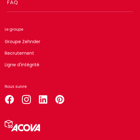
FAQ
Le groupe
Groupe Zehnder
Recrutement
Ligne d'intégrité
Nous suivre
facebook
instagram
linkedin
pinterest
Menu
Pied