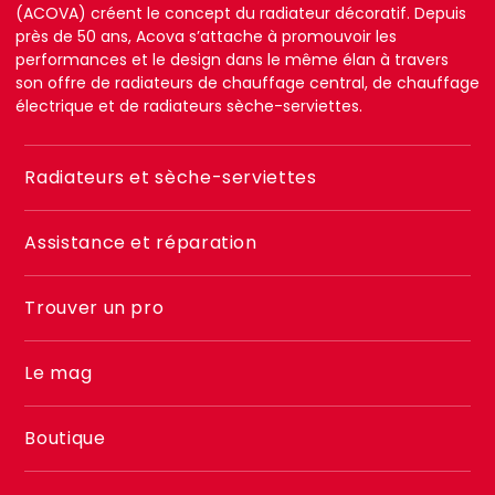
(ACOVA) créent le concept du radiateur décoratif. Depuis
près de 50 ans, Acova s’attache à promouvoir les
performances et le design dans le même élan à travers
son offre de radiateurs de chauffage central, de chauffage
électrique et de radiateurs sèche-serviettes.
Menu
Radiateurs et sèche-serviettes
footer
2
Assistance et réparation
Trouver un pro
Le mag
Boutique