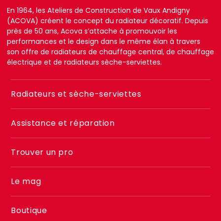
En 1964, les Ateliers de Construction de Vaux Andigny
(ACOVA) créent le concept du radiateur décoratif. Depuis
près de 50 ans, Acova s’attache à promouvoir les
performances et le design dans le même élan à travers
son offre de radiateurs de chauffage central, de chauffage
électrique et de radiateurs sèche-serviettes.
Menu
Radiateurs et sèche-serviettes
footer
2
Assistance et réparation
Trouver un pro
Le mag
Boutique