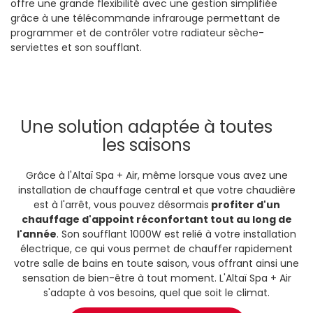
offre une grande flexibilité avec une gestion simplifiée
grâce à une télécommande infrarouge permettant de
programmer et de contrôler votre radiateur sèche-
serviettes et son soufflant.
Une solution adaptée à toutes
les saisons
Grâce à l'Altaï Spa + Air, même lorsque vous avez une
installation de chauffage central et que votre chaudière
est à l'arrêt, vous pouvez désormais
profiter d'un
chauffage d'appoint réconfortant tout au long de
l'année
. Son soufflant 1000W est relié à votre installation
électrique, ce qui vous permet de chauffer rapidement
votre salle de bains en toute saison, vous offrant ainsi une
sensation de bien-être à tout moment. L'Altaï Spa + Air
s'adapte à vos besoins, quel que soit le climat.