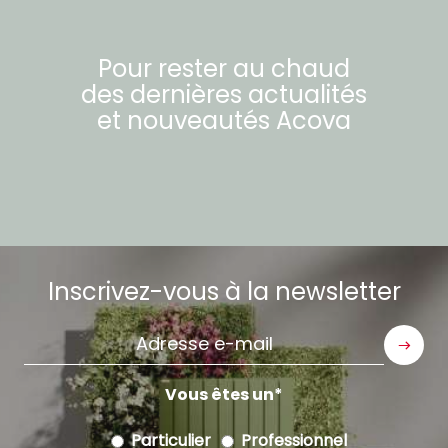
Pour rester au chaud
des dernières actualités
et nouveautés
Acova
Inscrivez-vous à la newsletter
Adresse
e-
mail
Vous êtes un
Particulier
Professionnel