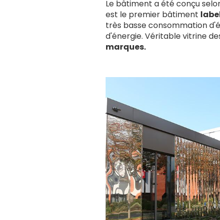
Le bâtiment a été conçu selon
est le premier bâtiment
labe
très basse consommation d'én
d'énergie. Véritable vitrine d
marques.