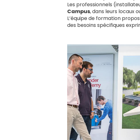
Les professionnels (installat
Campus
, dans leurs locaux o
L’équipe de formation propo
des besoins spécifiques expri