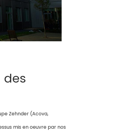
e des
oupe Zehnder (Acova,
essus mis en oeuvre par nos