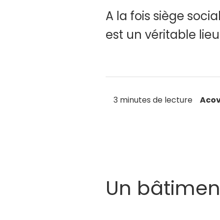
A la fois siège soc
est un véritable lie
3 minutes de lecture
Acov
Un bâtimen