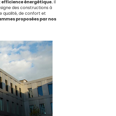
t efficience énergétique.
Il
ésigne des constructions à
qualité, de confort et
ammes proposées par nos