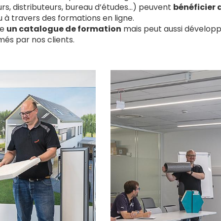
eurs, distributeurs, bureau d’études…) peuvent
bénéficier 
u à travers des formations en ligne.
se
un catalogue de formation
mais peut aussi développ
més par nos clients.