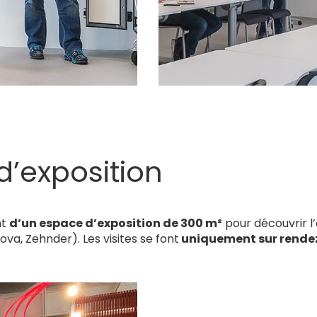
’exposition
nt
d’un espace d’exposition de 300 m²
pour découvrir l
a, Zehnder). Les visites se font
uniquement sur rende