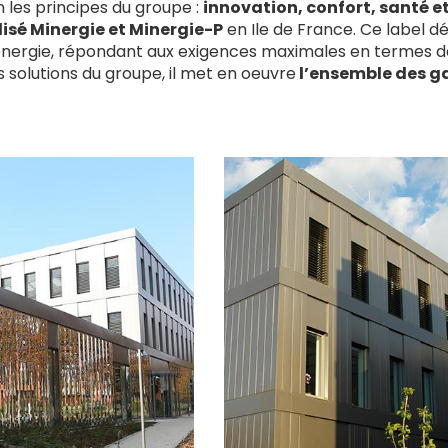
 les principes du groupe :
innovation, confort, santé e
lisé Minergie et Minergie-P
en Ile de France. Ce label d
ergie, répondant aux exigences maximales en termes de 
es solutions du groupe, il met en oeuvre
l’ensemble des g