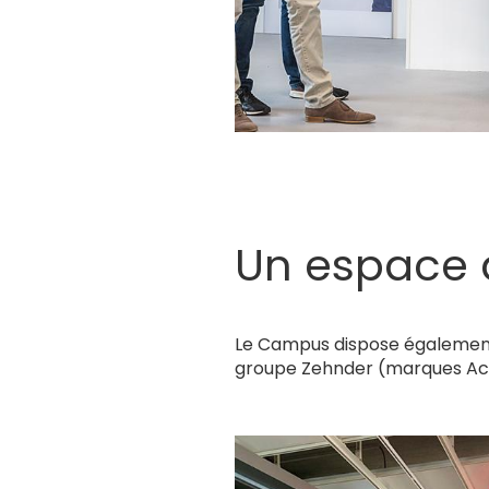
Un espace d
Le Campus dispose égaleme
groupe Zehnder (marques Acov