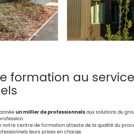
e formation au servic
els
 année
un millier de professionnels
aux solutions du gr
profession.
 notre centre de formation atteste de la qualité du proc
fessionnels leurs prises en charge.