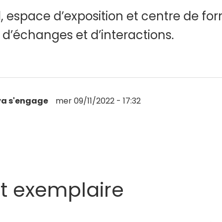
ial, espace d’exposition et centre de f
u d’échanges et d’interactions.
a s'engage
mer 09/11/2022 - 17:32
t exemplaire