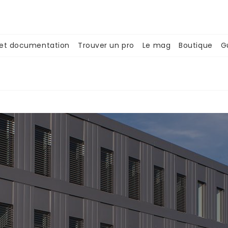
 et documentation
Trouver un pro
Le mag
Boutique
G