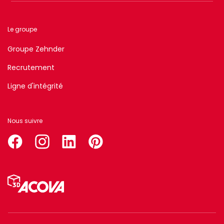
Le groupe
Groupe Zehnder
Recrutement
Ligne d'intégrité
Nous suivre
facebook
instagram
linkedin
pinterest
Menu
Pied
de