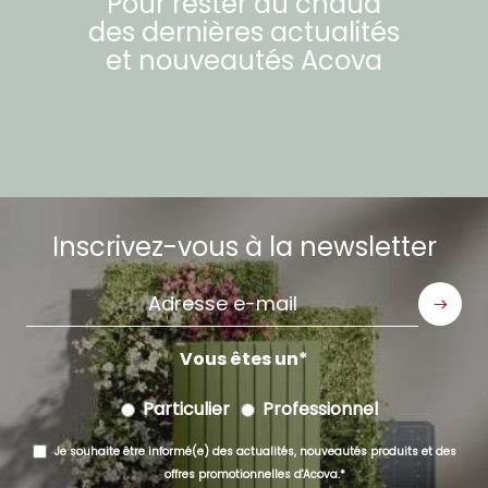
Pour rester au chaud
des dernières actualités
et nouveautés
Acova
Inscrivez-vous à la newsletter
Adresse
e-
mail
Vous êtes un
Particulier
Professionnel
Je souhaite être informé(e) des actualités, nouveautés produits et des
offres promotionnelles d'Acova.