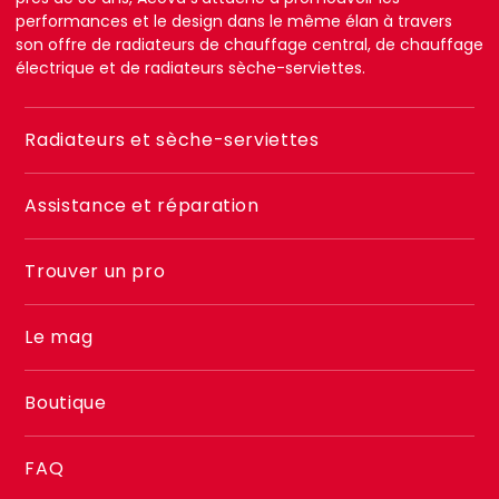
performances et le design dans le même élan à travers
son offre de radiateurs de chauffage central, de chauffage
électrique et de radiateurs sèche-serviettes.
Menu
Radiateurs et sèche-serviettes
footer
2
Assistance et réparation
Trouver un pro
Le mag
Boutique
FAQ