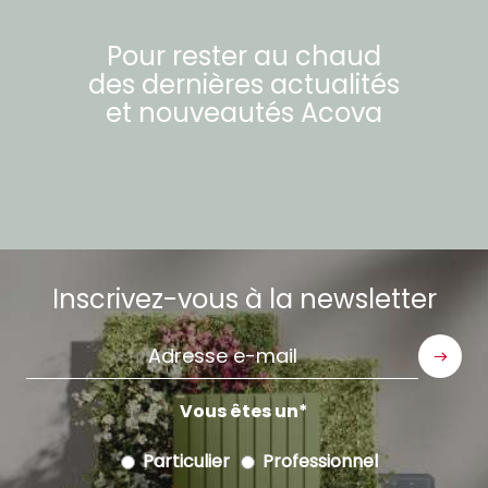
Pour rester au chaud
des dernières actualités
et nouveautés
Acova
Inscrivez-vous à la newsletter
Adresse
e-
mail
Vous êtes un
Particulier
Professionnel