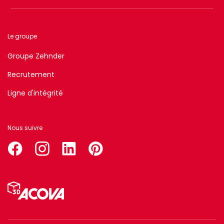
Le groupe
Groupe Zehnder
Recrutement
Ligne d'intégrité
Nous suivre
facebook
instagram
linkedin
pinterest
Menu
Pied
de