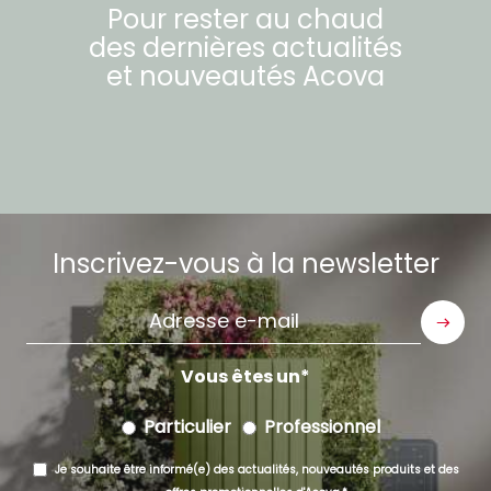
Pour rester au chaud
des dernières actualités
et nouveautés
Acova
Inscrivez-vous à la newsletter
Adresse
e-
mail
Vous êtes un
Particulier
Professionnel
Je souhaite être informé(e) des actualités, nouveautés produits et des