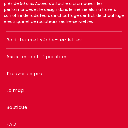
près de 50 ans, Acova s’attache à promouvoir les
performances et le design dans le même élan à travers
son offre de radiateurs de chauffage central, de chauffage
électrique et de radiateurs sèche-serviettes.
Menu
Radiateurs et sèche-serviettes
footer
2
Assistance et réparation
Trouver un pro
Le mag
Boutique
FAQ