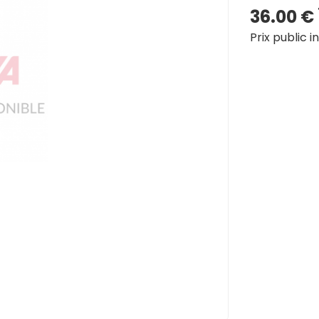
36.00 €
Prix public i