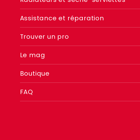
Menu
footer
Assistance et réparation
2
Trouver un pro
Le mag
Boutique
FAQ