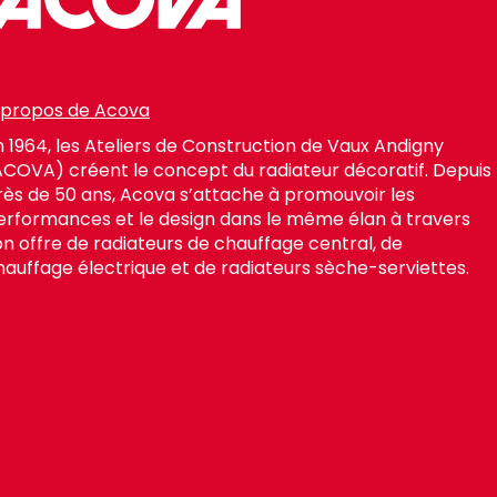
 propos de Acova
n 1964, les Ateliers de Construction de Vaux Andigny
ACOVA) créent le concept du radiateur décoratif. Depuis
rès de 50 ans, Acova s’attache à promouvoir les
erformances et le design dans le même élan à travers
on offre de radiateurs de chauffage central, de
hauffage électrique et de radiateurs sèche-serviettes.