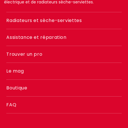
électrique et de radiateurs sèche-serviettes.
Menu
Radiateurs et sèche-serviettes
footer
2
Assistance et réparation
Trouver un pro
Le mag
Boutique
FAQ