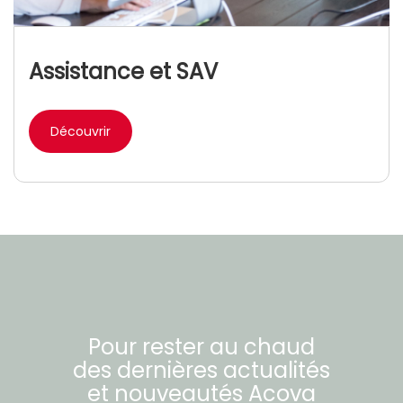
Assistance et SAV
Découvrir
Pour rester au chaud
des dernières actualités
et nouveautés
Acova