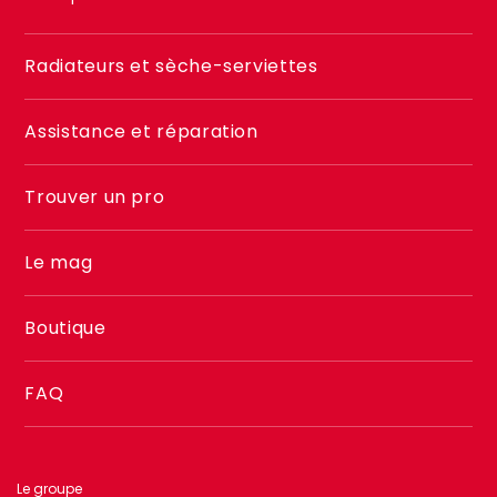
Menu
Radiateurs et sèche-serviettes
footer
2
Assistance et réparation
Trouver un pro
Le mag
Boutique
FAQ
Le groupe