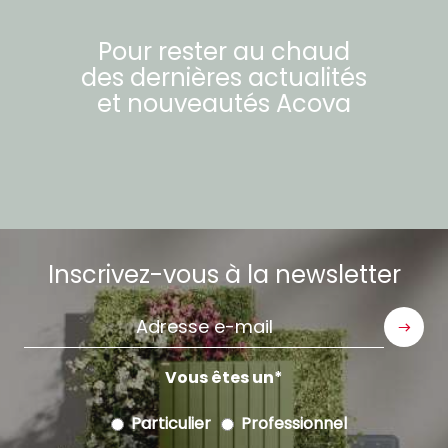
Pour rester au chaud
des dernières actualités
et nouveautés
Acova
Inscrivez-vous à la newsletter
Adresse
e-
mail
Vous êtes un
Particulier
Professionnel