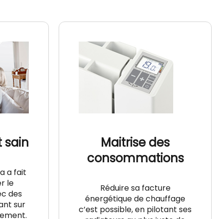
 sain
Maitrise des
consommations
a a fait
r le
Réduire sa facture
ec des
énergétique de chauffage
ant sur
c’est possible, en pilotant ses
nement.