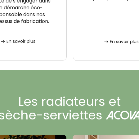
té de s’engager dans
e démarche éco-
ponsable dans nos
ssus de fabrication.
En savoir plus
En savoir plus
Les radiateurs et
sèche-serviettes
Acov