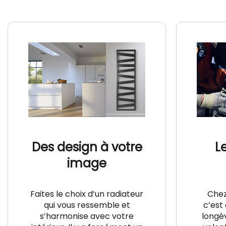
Des design à votre
L
image
Faites le choix d’un radiateur
Chez
qui vous ressemble et
c’est 
s’harmonise avec votre
longév