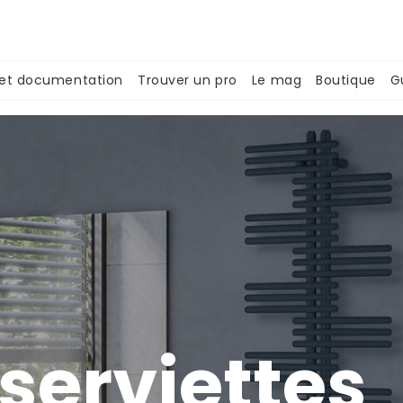
 et documentation
Trouver un pro
Le mag
Boutique
G
serviettes