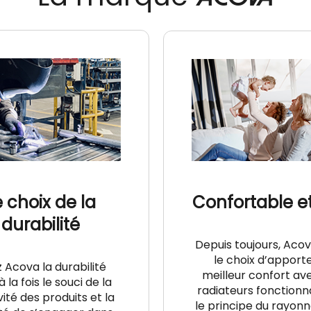
e choix de la
Confortable et
durabilité
Depuis toujours, Acov
le choix d’apporte
 Acova la durabilité
meilleur confort av
à la fois le souci de la
radiateurs fonctionn
ité des produits et la
le principe du rayon