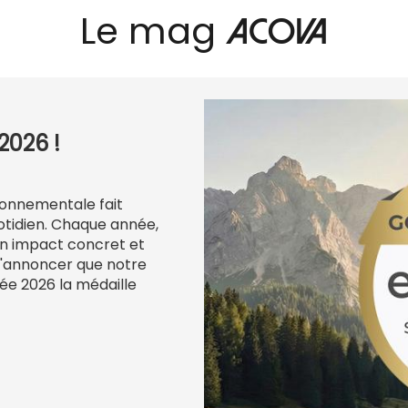
Le mag
Acova
2026 !
ironnementale fait
otidien. Chaque année,
n impact concret et
d'annoncer que notre
ée 2026 la médaille