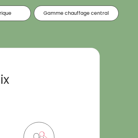
ique
Gamme chauffage central
ix