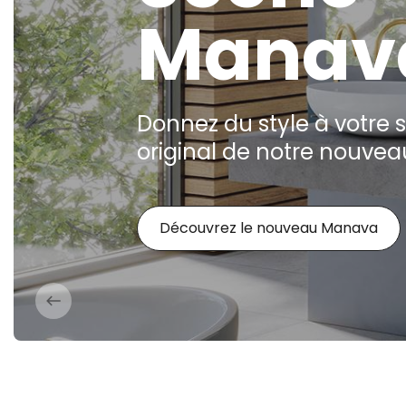
Manav
Donnez du style à votre s
original de notre nouvea
Découvrez le nouveau Manava