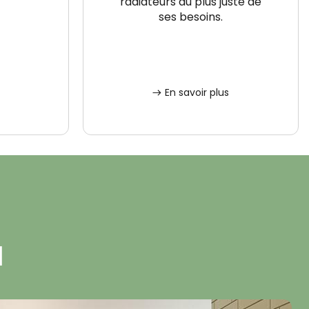
radiateurs au plus juste de
ses besoins.
En savoir plus
a